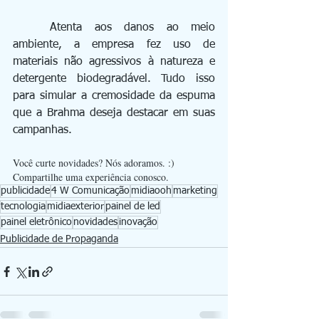
	Atenta aos danos ao meio 
ambiente, a empresa fez uso de 
materiais não agressivos à natureza e 
detergente biodegradável. Tudo isso 
para simular a cremosidade da espuma 
que a Brahma deseja destacar em suas 
campanhas.
Você curte novidades? Nós adoramos. :)
Compartilhe uma experiência conosco.
publicidade
4 W Comunicação
midiaooh
marketing
tecnologia
midiaexterior
painel de led
painel eletrônico
novidades
inovação
Publicidade de Propaganda