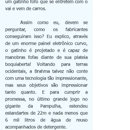
um gatinho fofo que se entretém com o 
vai e vem de carros.
	Assim como eu, devem se 
perguntar, como os fabricantes 
conseguiram isso? Eu explico, através 
de um enorme painel eletrônico curvo, 
o gatinho é projetado e é capaz de 
manobras fofas diante de sua plateia 
boquiaberta! Voltando para terras 
ocidentais, a Brahma talvez não conte 
com uma tecnologia tão impressionante, 
mas seus objetivos são impressionar 
tanto quanto. E para cumprir a 
promessa, no último grande jogo no 
gigante da Pampulha, estendeu 
estandartes de 22m e nada menos que 
6 mil litros de água de reuso 
acompanhados de detergente.