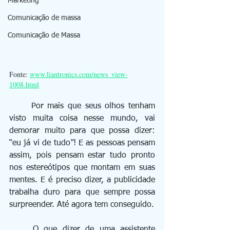
Marketing
Comunicação de massa
Comunicação de Massa
Fonte: 
www.liantronics.com/news_view-
1008.html
	Por mais que seus olhos tenham 
visto muita coisa nesse mundo, vai 
demorar muito para que possa dizer: 
“eu já vi de tudo”! E as pessoas pensam 
assim, pois pensam estar tudo pronto 
nos estereótipos que montam em suas 
mentes. E é preciso dizer, a publicidade 
trabalha duro para que sempre possa 
surpreender. Até agora tem conseguido.
	O que dizer de uma assistente 