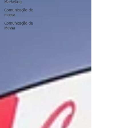
Marketing
Comunicação de
massa
Comunicação de
Massa