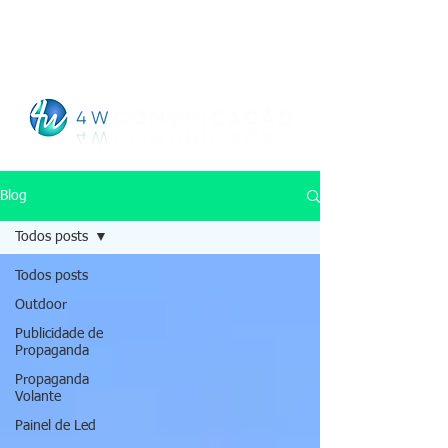
Checking
Blog
Todos posts
Todos posts
Outdoor
Publicidade de
Propaganda
Propaganda
Volante
Painel de Led