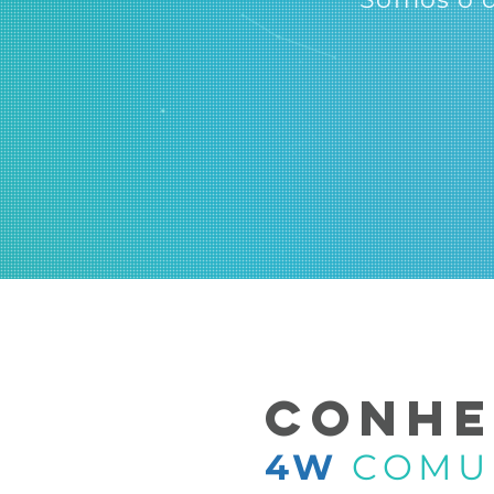
CONHE
4W
COMU