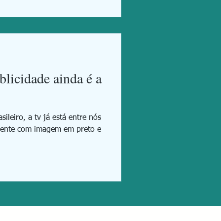
blicidade ainda é a
leiro, a tv já está entre nós
mente com imagem em preto e