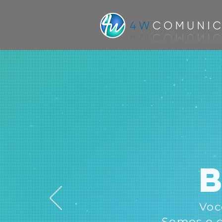
Voc
Somos o q