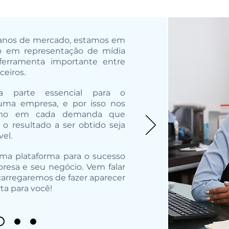
anos de mercado, estamos em
o em representação de mídia
ferramenta importante entre
ceiros.
 parte essencial para o
uma empresa, e por isso nos
imo em cada demanda que
o resultado a ser obtido seja
el.
ma plataforma para o sucesso
resa e seu negócio. Vem falar
carregaremos de fazer aparecer
ta para você!