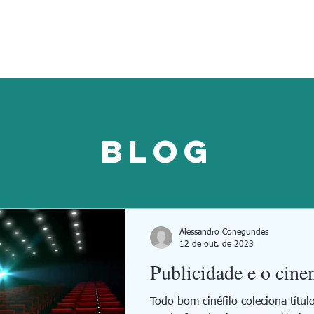
BLOG
Alessandro Conegundes
12 de out. de 2023
Publicidade e o cin
Todo bom cinéfilo coleciona títulos e mais títulos das