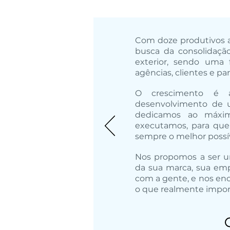
Com doze produtivos 
busca da consolidaçã
exterior, sendo uma 
agências, clientes e par
O crescimento é a
desenvolvimento de 
dedicamos ao máx
executamos, para que 
sempre o melhor possív
Nos propomos a ser u
da sua marca, sua emp
com a gente, e nos en
o que realmente impor