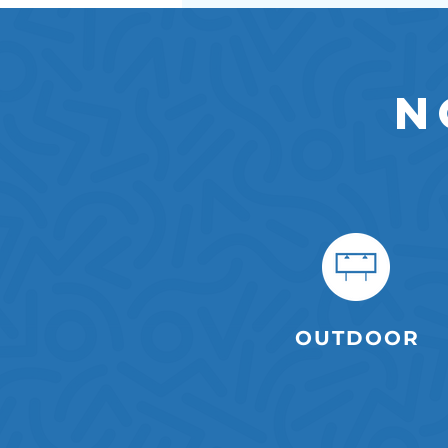
N
OUTDOOR