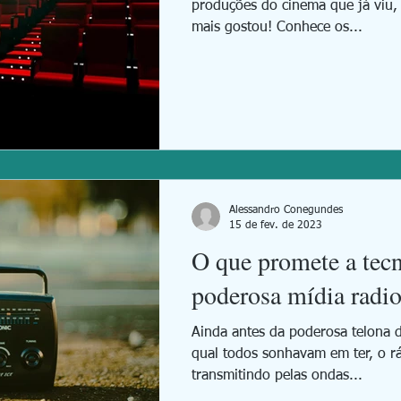
produções do cinema que já viu,
mais gostou! Conhece os...
Alessandro Conegundes
15 de fev. de 2023
O que promete a tecn
poderosa mídia radio
Ainda antes da poderosa telona 
qual todos sonhavam em ter, o r
transmitindo pelas ondas...