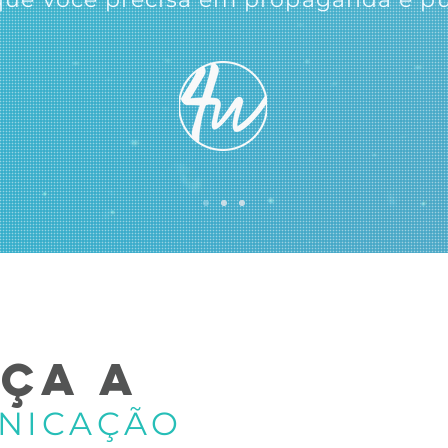
ÇA A
NICAÇÃO