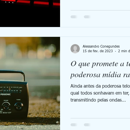
Alessandro Conegundes
15 de fev. de 2023
2 min d
O que promete a t
poderosa mídia ra
Ainda antes da poderosa tel
qual todos sonhavam em ter,
transmitindo pelas ondas...