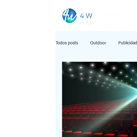
Todos posts
Outdoor
Publicida
Comunicação de massa
Comuni