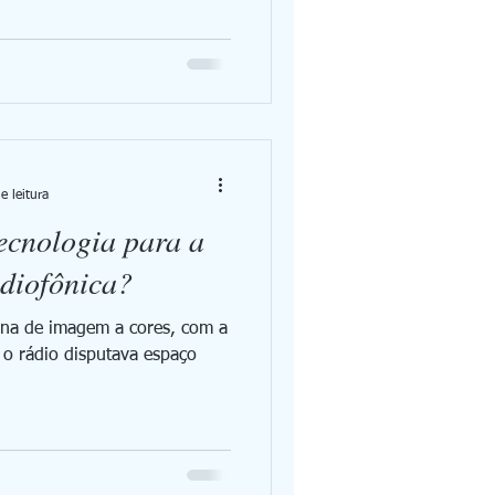
e leitura
ecnologia para a
diofônica?
ona de imagem a cores, com a
 o rádio disputava espaço